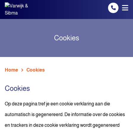
Spring naar inhoud
Cookies
Home
Cookies
Cookies
Op deze pagina tref je een cookie verklaring aan die
automatisch is gegenereerd. De informatie over de cookies
en trackers in deze cookie verklaring wordt gegenereerd