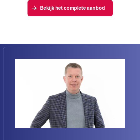
Bekijk het complete aanbod