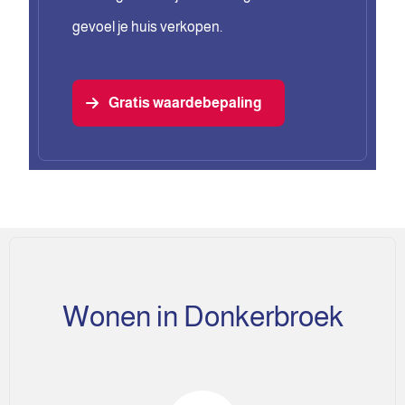
gevoel je huis verkopen.
Gratis waardebepaling
Wonen in Donkerbroek