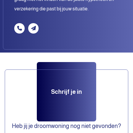
verzekering die past bij jouw situatie.
Schrijf je in
Heb jij je droomwoning nog niet gevonden?