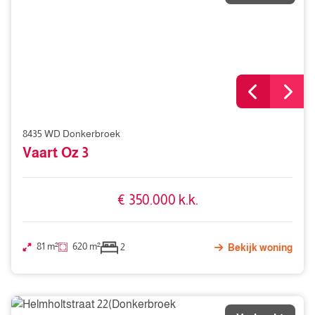
8435 WD Donkerbroek
Vaart Oz 3
€ 350.000 k.k.
81 m²
620 m²
2
Bekijk woning