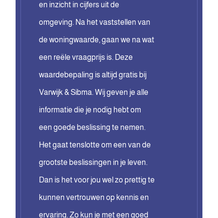
en inzicht in cijfers uit de
omgeving. Na het vaststellen van
de woningwaarde, gaan we na wat
een reële vraagprijs is. Deze
waardebepaling is altijd gratis bij
Varwijk & Sibma. Wij geven je alle
informatie die je nodig hebt om
een goede beslissing te nemen.
Het gaat tenslotte om een van de
grootste beslissingen in je leven.
Dan is het voor jou wel zo prettig te
kunnen vertrouwen op kennis en
ervaring. Zo kun je met een goed