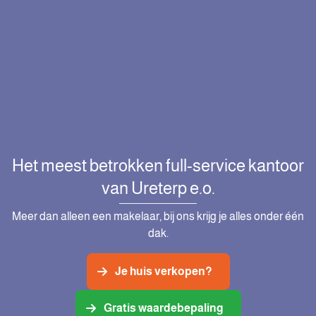
Het meest betrokken full-service kantoor
van Ureterp e.o.
Meer dan alleen een makelaar, bij ons krijg je alles onder één
dak.
Je huis verkopen?
Gratis waardebepaling