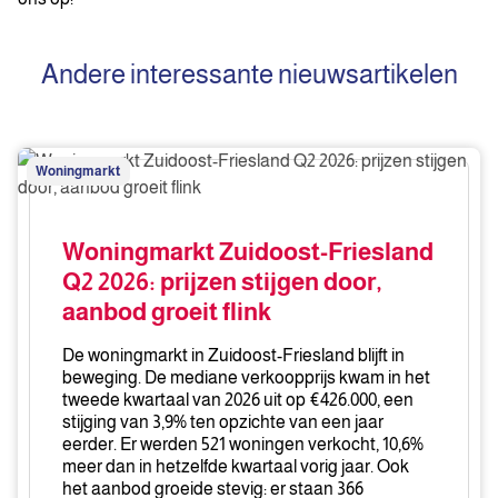
Andere interessante nieuwsartikelen
Woningmarkt
Woningmarkt
Zuidoost-
Friesland
Q2
Woningmarkt Zuidoost-Friesland
2026:
Q2 2026: prijzen stijgen door,
prijzen
aanbod groeit flink
stijgen
door,
De woningmarkt in Zuidoost-Friesland blijft in
aanbod
beweging. De mediane verkoopprijs kwam in het
groeit
tweede kwartaal van 2026 uit op €426.000, een
stijging van 3,9% ten opzichte van een jaar
flink
eerder. Er werden 521 woningen verkocht, 10,6%
meer dan in hetzelfde kwartaal vorig jaar. Ook
het aanbod groeide stevig: er staan 366