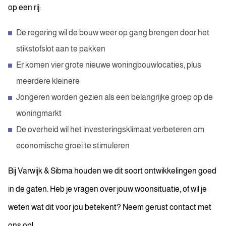
op een rij:
De regering wil de bouw weer op gang brengen door het
stikstofslot aan te pakken
Er komen vier grote nieuwe woningbouwlocaties, plus
meerdere kleinere
Jongeren worden gezien als een belangrijke groep op de
woningmarkt
De overheid wil het investeringsklimaat verbeteren om
economische groei te stimuleren
Bij Varwijk & Sibma houden we dit soort ontwikkelingen goed
in de gaten. Heb je vragen over jouw woonsituatie, of wil je
weten wat dit voor jou betekent? Neem gerust contact met
ons op!