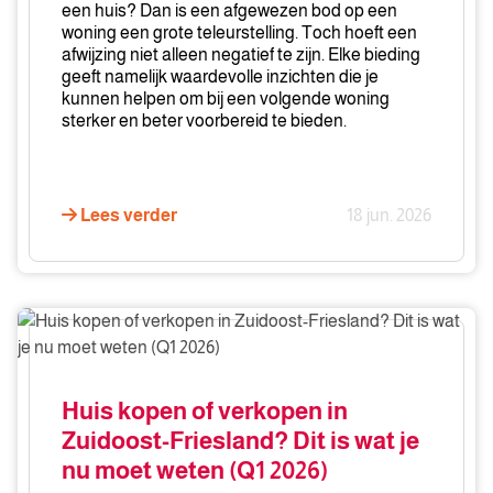
biedingen?
een huis? Dan is een afgewezen bod op een
woning een grote teleurstelling. Toch hoeft een
afwijzing niet alleen negatief te zijn. Elke bieding
geeft namelijk waardevolle inzichten die je
kunnen helpen om bij een volgende woning
sterker en beter voorbereid te bieden.
Lees verder
18 jun. 2026
Huis
kopen
of
verkopen
Huis kopen of verkopen in
in
Zuidoost-Friesland? Dit is wat je
Zuidoost-
nu moet weten (Q1 2026)
Friesland?