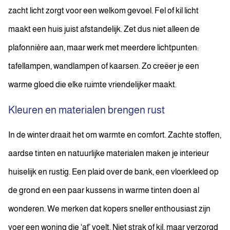
zacht licht zorgt voor een welkom gevoel. Fel of kil licht
maakt een huis juist afstandelijk. Zet dus niet alleen de
plafonnière aan, maar werk met meerdere lichtpunten:
tafellampen, wandlampen of kaarsen. Zo creëer je een
warme gloed die elke ruimte vriendelijker maakt.
Kleuren en materialen brengen rust
In de winter draait het om warmte en comfort. Zachte stoffen,
aardse tinten en natuurlijke materialen maken je interieur
huiselijk en rustig. Een plaid over de bank, een vloerkleed op
de grond en een paar kussens in warme tinten doen al
wonderen. We merken dat kopers sneller enthousiast zijn
voer een woning die ‘af’ voelt. Niet strak of kil, maar verzorgd