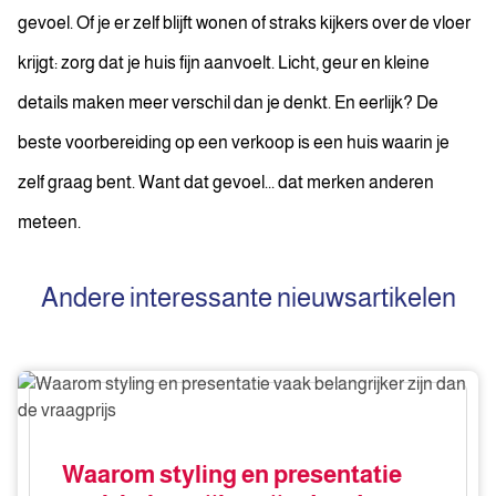
gevoel. Of je er zelf blijft wonen of straks kijkers over de vloer
krijgt: zorg dat je huis fijn aanvoelt. Licht, geur en kleine
details maken meer verschil dan je denkt. En eerlijk? De
beste voorbereiding op een verkoop is een huis waarin je
zelf graag bent. Want dat gevoel... dat merken anderen
meteen.
Andere interessante nieuwsartikelen
Waarom
styling
en
presentatie
Waarom styling en presentatie
vaak