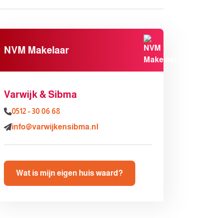
NVM Makelaar
Varwijk & Sibma
0512 - 30 06 68
info@varwijkensibma.nl
Wat is mijn eigen huis waard?