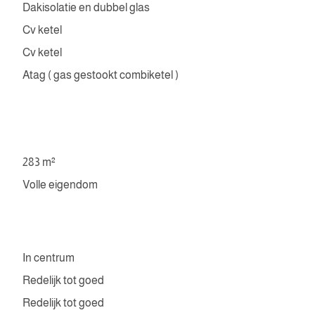
Dakisolatie en dubbel glas
Cv ketel
Cv ketel
Atag ( gas gestookt combiketel )
283 m²
Volle eigendom
In centrum
Redelijk tot goed
Redelijk tot goed