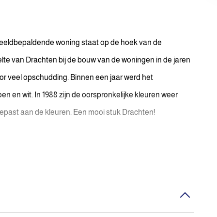
beeldbepaldende woning staat op de hoek van de
lte van Drachten bij de bouw van de woningen in de jaren
oor veel opschudding. Binnen een jaar werd het
en en wit. In 1988 zijn de oorspronkelijke kleuren weer
epast aan de kleuren. Een mooi stuk Drachten!