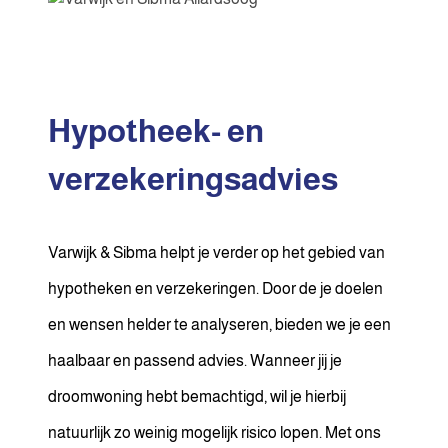
Hypotheek- en
verzekeringsadvies
Varwijk & Sibma helpt je verder op het gebied van
hypotheken en verzekeringen. Door de je doelen
en wensen helder te analyseren, bieden we je een
haalbaar en passend advies. Wanneer jij je
droomwoning hebt bemachtigd, wil je hierbij
natuurlijk zo weinig mogelijk risico lopen. Met ons