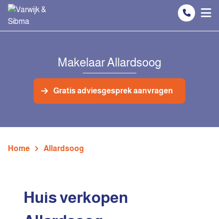
Spring naar inhoud
Makelaar Allardsoog
Gratis adviesgesprek aanvragen
Home
Allardsoog
Huis verkopen