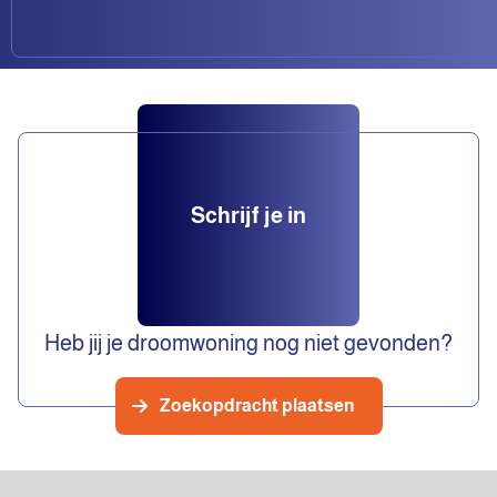
Schrijf je in
Heb jij je droomwoning nog niet gevonden?
Zoekopdracht plaatsen