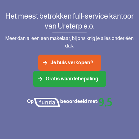
Het meest betrokken full-service kantoor
van Ureterp e.o.
Meer dan alleen een makelaar, bij ons krijg je alles onder één
dak.
Je huis verkopen?
Gratis waardebepaling
9,5
Op
beoordeeld met: